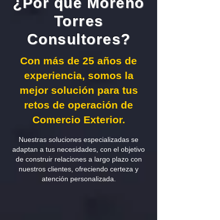
¿Por qué Moreno
Torres
Consultores?
Con más de 25 años de
experiencia, somos la
mejor solución para tus
retos de operación de
Comercio Exterior.
Nuestras soluciones especializadas se
adaptan a tus necesidades, con el objetivo
de construir relaciones a largo plazo con
nuestros clientes, ofreciendo certeza y
atención personalizada.