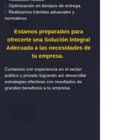
- Optimización en tiempos de entrega.
- Realizamos trámites aduanales y
normativos.
Estamos preparados para
ofrecerte una Solución Integral
Adecuada a las necesidades de
tu empresa.
Contamos con experiencia en el sector
público y privado logrando así desarrollar
estrategias efectivas con resultados de
grandes beneficios a tu empresa.