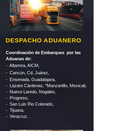
DESPACHO ADUANERO
Coordinación de Embarques por las
Aduanas de:
- Altamira, AICM,
- Cancún, Cd. Juárez,
- Ensenada, Guadalajara,
- Lázaro Cárdenas, *Manzanillo, Mexicali,
- Nuevo Laredo, Nogales,
- Progreso,
- San Luis Rio Colorado,
- Tijuana,
- Veracruz.